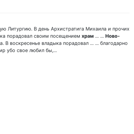
ую Литургию. В день Архистратига Михаила и прочих
дыка порадовал своим посещением
храм
... ...
Ново-
 В воскресенье владыка порадовал ... ... благодарно
р убо свое любил бы,...