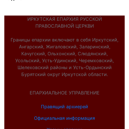
ИРКУТСКАЯ ЕПАРХИЯ РУССКОЙ
ПРАВОСЛАВНОЙ ЦЕРКВИ
Границы епархии включают в себя Иркутский,
Ангарский, Жигаловский, Заларинский,
Качугский, Ольхонский, Слюдянский,
Усольский, Усть-Удинский, Черемховский,
Шелеховский районы и Усть-Ордынский
Бурятский округ Иркутской области.
ЕПАРХИАЛЬНОЕ УПРАВЛЕНИЕ
Правящий архиерей
Официальная информация